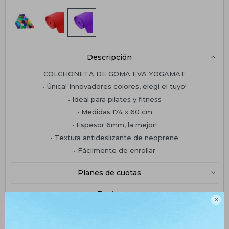
Descripción
COLCHONETA DE GOMA EVA YOGAMAT
• Única! Innovadores colores, elegí el tuyo!
• Ideal para pilates y fitness
• Medidas 174 x 60 cm
• Espesor 6mm, la mejor!
• Textura antideslizante de neoprene
• Fácilmente de enrollar
Planes de cuotas
Envíos

Medios de pago