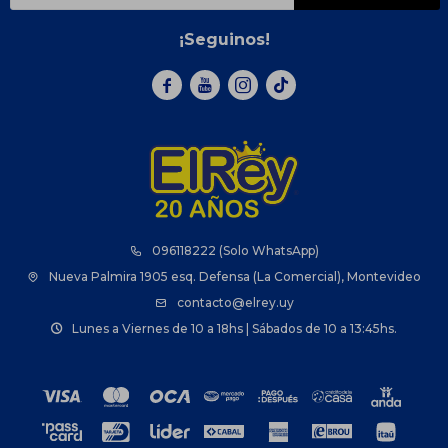
¡Seguinos!



096118222 (Solo WhatsApp)
Nueva Palmira 1905 esq. Defensa (La Comercial), Montevideo
contacto@elrey.uy
Lunes a Viernes de 10 a 18hs | Sábados de 10 a 13:45hs.