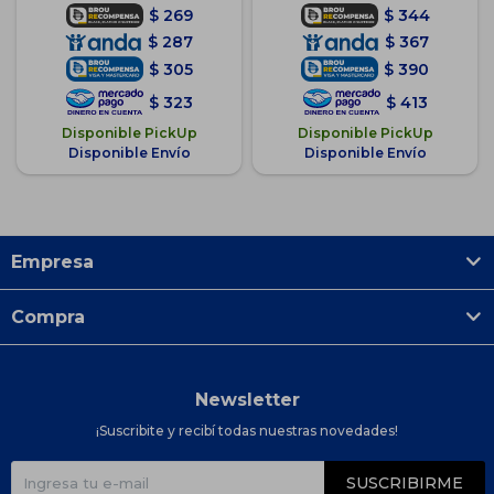
$
269
$
344
$
287
$
367
$
305
$
390
$
323
$
413
Disponible PickUp
Disponible PickUp
Disponible Envío
Disponible Envío
Empresa
Compra
Newsletter
¡Suscribite y recibí todas nuestras novedades!
SUSCRIBIRME