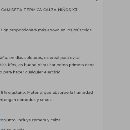
CAMISETA TERMICA CALZA NIÑOS X3
sión proporcionará más apoyo en los músculos
ño, en días soleados, es ideal para evitar
ías fríos, es bueno para usar como primera capa
o para hacer cualquier ejercicio.
r, 8% elastano. Material que absorbe la humedad
antengan cómodos y secos.
conjunto: incluye remera y calza.
 calza, cuello.