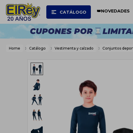
👑NOVEDADES
CATÁLOGO
Home
Catálogo
Vestimenta y calzado
Conjuntos depor