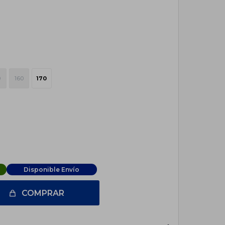
0
160
170
Disponible Envío
COMPRAR