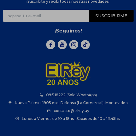
¡Suscribite y recibí todas nuestras novedades!
SUSCRIBIRME
¡Seguinos!



096118222 (Solo WhatsApp)
Nueva Palmira 1905 esq. Defensa (La Comercial), Montevideo
contacto@elrey.uy
Lunes a Viernes de 10 a 18hs | Sábados de 10 a 13:45hs.