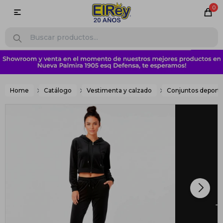
0

Home
Catálogo
Vestimenta y calzado
Conjuntos deporti