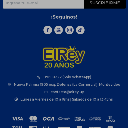
SUSCRIBIRME
¡Seguinos!



096118222 (Solo WhatsApp)
Nueva Palmira 1905 esq. Defensa (La Comercial), Montevideo
contacto@elrey.uy
Lunes a Viernes de 10 a 18hs | Sábados de 10 a 13:45hs.