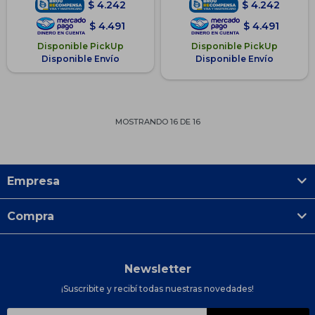
$
4.242
$
4.242
$
4.491
$
4.491
Disponible PickUp
Disponible PickUp
Disponible Envío
Disponible Envío
MOSTRANDO
16
DE
16
Empresa
Compra
Newsletter
¡Suscribite y recibí todas nuestras novedades!