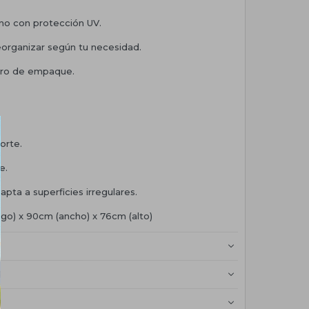
eno con protección UV.
reorganizar según tu necesidad.
tro de empaque.
orte.
e.
apta a superficies irregulares.
rgo) x 90cm (ancho) x 76cm (alto)