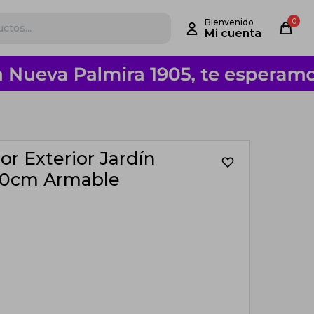
0
 Exterior Jardín
90cm Armable