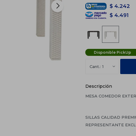
$
4.242
$
4.491
Disponible PickUp
1
Descripción
MESA COMEDOR EXTER
SILLAS CALIDAD PREM
REPRESENTANTE EXCLU