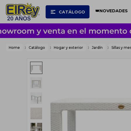
👑NOVEDADES
CATÁLOGO
Home
Catálogo
Hogar y exterior
Jardín
Sillas y me