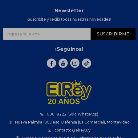
Newsletter
¡Suscribite y recibí todas nuestras novedades!
SUSCRIBIRME
¡Seguinos!



096118222 (Solo WhatsApp)
Nueva Palmira 1905 esq. Defensa (La Comercial), Montevideo
contacto@elrey.uy