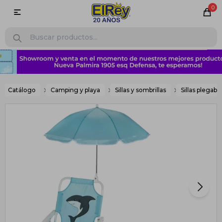
0

Catálogo
Camping y playa
Sillas y sombrillas
Sillas plegabl