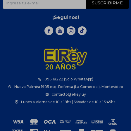
SUSCRIBIRME
¡Seguinos!



096118222 (Solo WhatsApp)
Nueva Palmira 1905 esq. Defensa (La Comercial), Montevideo
contacto@elrey.uy
Lunes a Viernes de 10 a 18hs | Sábados de 10 a 13:45hs.