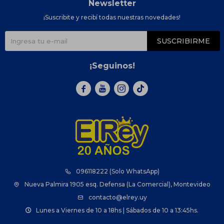
Newsletter
¡Suscribite y recibí todas nuestras novedades!
SUSCRIBIRME
¡Seguinos!



096118222 (Solo WhatsApp)
Nueva Palmira 1905 esq. Defensa (La Comercial), Montevideo
contacto@elrey.uy
Lunes a Viernes de 10 a 18hs | Sábados de 10 a 13:45hs.