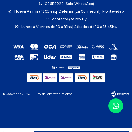
096118222 (Solo WhatsApp)
Nueva Palmira 1905 esq. Defensa (La Comercial), Montevideo
contacto@elrey.uy
Lunes a Viernes de 10 a 18hs | Sábados de 10 a 13:45hs.
© Copyright 2026 / El Rey del entretenimiento