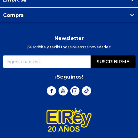
Compra
Newsletter
¡Suscribite y recibí todas nuestras novedades!
SUSCRIBIRME
¡Seguinos!


