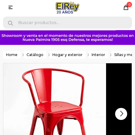
0

Home
Catálogo
Hogar y exterior
Interior
Sillas y me