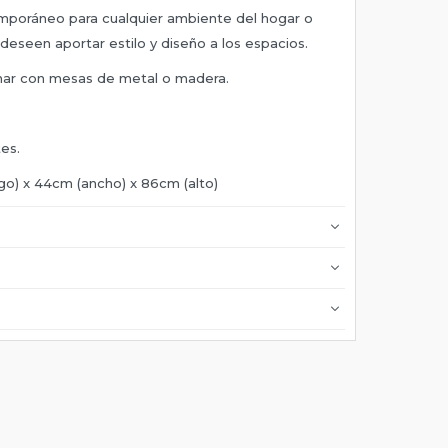
emporáneo para cualquier ambiente del hogar o
deseen aportar estilo y diseño a los espacios.
nar con mesas de metal o madera.
tes.
go) x 44cm (ancho) x 86cm (alto)