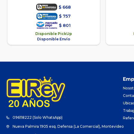
$
668
$
757
$
801
Disponible PickUp
Disponible Envío
Emp
Nosot
Conta
Ubica
Traba
096118222 (Solo WhatsApp)
Refer
Nueva Palmira 1905 esq. Defensa (La Comercial), Montevideo