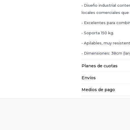
• Diseño industrial cont
locales comerciales que 
• Excelentes para combi
• Soporta 150 kg.
• Apilables, muy resisten
• Dimensiones: 38cm (lar
Planes de cuotas
Envíos
Medios de pago