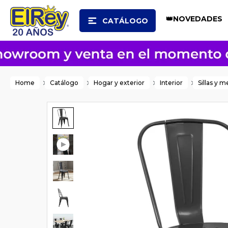
👑NOVEDADES
CATÁLOGO
Home
Catálogo
Hogar y exterior
Interior
Sillas y m