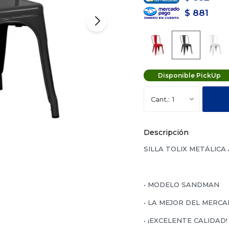
$
881
Disponible PickUp
1
Descripción
SILLA TOLIX METÁLIC
• MODELO SANDMAN
• LA MEJOR DEL MERC
• ¡EXCELENTE CALIDAD!