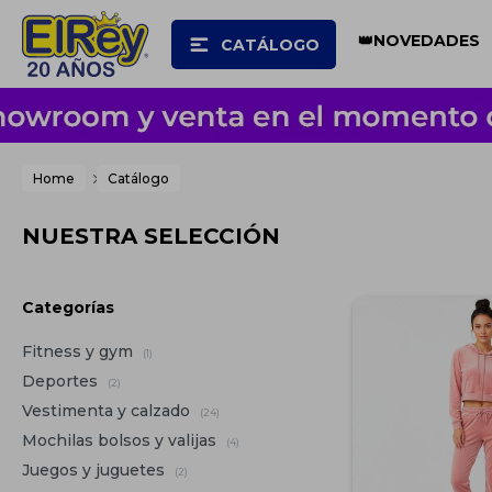
👑NOVEDADES
CATÁLOGO
Home
Catálogo
NUESTRA SELECCIÓN
Categorías
Fitness y gym
(1)
Deportes
(2)
Vestimenta y calzado
(24)
Mochilas bolsos y valijas
(4)
Juegos y juguetes
(2)