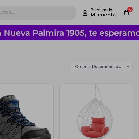
0
Recomendados