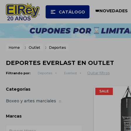
👑NOVEDADES
CATÁLOGO
Home
Outlet
Deportes
DEPORTES EVERLAST EN OUTLET
Quitar filtros
Filtrando por:
Deportes
Everlast
Categorías
Boxeo y artes marciales
(1)
Marcas