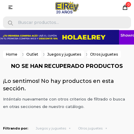
0

Home
Outlet
Juegos y juguetes
Otros juguetes
NO SE HAN RECUPERADO PRODUCTOS
¡Lo sentimos! No hay productos en esta
sección.
Inténtalo nuevamente con otros criterios de filtrado o busca
en otras secciones de nuestro catálogo.
Filtrando por:
Juegos y juguetes
Otros juguetes