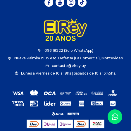



096118222 (Solo WhatsApp)
Nueva Palmira 1905 esq. Defensa (La Comercial), Montevideo
contacto@elrey.uy
Lunes a Viernes de 10 a 18hs | Sábados de 10 a 13:45hs.