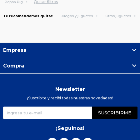
Quitar filtros
Peppa Pig
Te recomendamos quitar:
Juegos y juguetes
Otros juguetes
Empresa
Compra
Newsletter
¡Suscribite y recibí todas nuestras novedades!
SUSCRIBIRME
¡Seguinos!