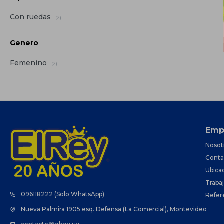
Con ruedas
(2)
Genero
Femenino
(2)
Emp
Nosot
Conta
Ubica
Traba
096118222 (Solo WhatsApp)
Refer
Nueva Palmira 1905 esq. Defensa (La Comercial), Montevideo