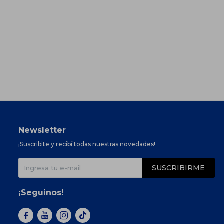
Newsletter
¡Suscribite y recibí todas nuestras novedades!
SUSCRIBIRME
¡Seguinos!


