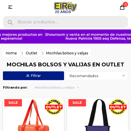
0

Home
Outlet
Mochilas bolsos y valijas
MOCHILAS BOLSOS Y VALIJAS EN OUTLET
Recomendados
Filtrando por:
Mochilas bolsos y valijas