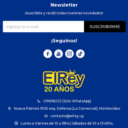
Newsletter
¡Suscribite y recibí todas nuestras novedades!
SUSCRIBIRME
¡Seguinos!



096118222 (Solo WhatsApp)
Nueva Palmira 1905 esq. Defensa (La Comercial), Montevideo
contacto@elrey.uy
Lunes a Viernes de 10 a 18hs | Sábados de 10 a 13:45hs.