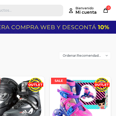
0
Recomendados