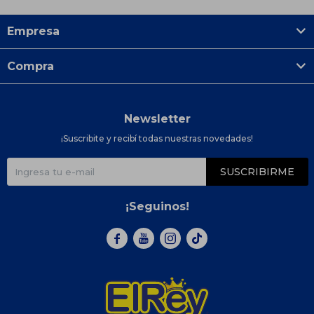
Empresa
Compra
Newsletter
¡Suscribite y recibí todas nuestras novedades!
SUSCRIBIRME
¡Seguinos!


