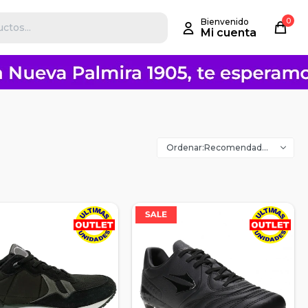
0
Recomendados