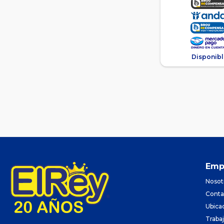
Disponibl
Emp
Nosot
Conta
Ubica
Traba