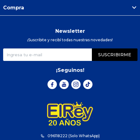
Compra
Newsletter
¡Suscribite y recibí todas nuestras novedades!
SUSCRIBIRME
¡Seguinos!



096118222 (Solo WhatsApp)