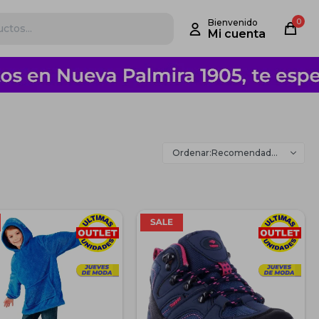
0
Recomendados