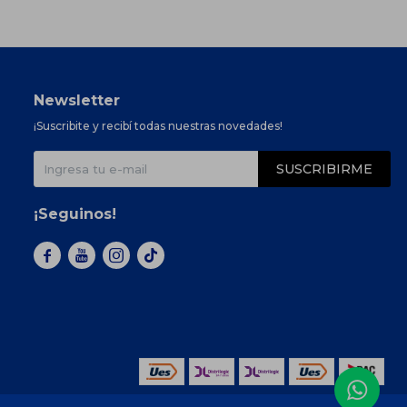
Newsletter
¡Suscribite y recibí todas nuestras novedades!
SUSCRIBIRME
¡Seguinos!


