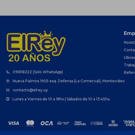
Emp
Nosot
Conta
Ubica
Traba
096118222 (Solo WhatsApp)
Refer
Nueva Palmira 1905 esq. Defensa (La Comercial), Montevideo
contacto@elrey.uy
Lunes a Viernes de 10 a 18hs | Sábados de 10 a 13:45hs.