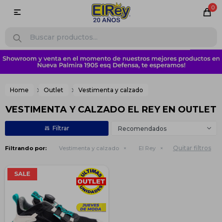
0

Home
Outlet
Vestimenta y calzado
VESTIMENTA Y CALZADO EL REY EN OUTLET
Recomendados
Quitar filtros
Filtrando por:
Vestimenta y calzado
El Rey