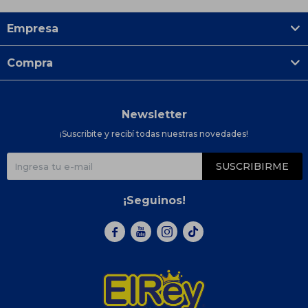
Empresa
Compra
Newsletter
¡Suscribite y recibí todas nuestras novedades!
SUSCRIBIRME
¡Seguinos!


