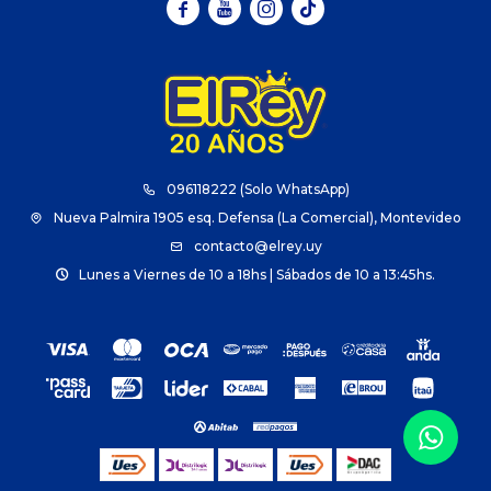



096118222 (Solo WhatsApp)
Nueva Palmira 1905 esq. Defensa (La Comercial), Montevideo
contacto@elrey.uy
Lunes a Viernes de 10 a 18hs | Sábados de 10 a 13:45hs.