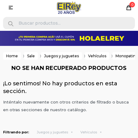
0

Home
Sale
Juegos y juguetes
Vehículos
Monopatine
NO SE HAN RECUPERADO PRODUCTOS
¡Lo sentimos! No hay productos en esta
sección.
Inténtalo nuevamente con otros criterios de filtrado o busca
en otras secciones de nuestro catálogo.
Filtrando por:
Juegos y juguetes
Vehículos