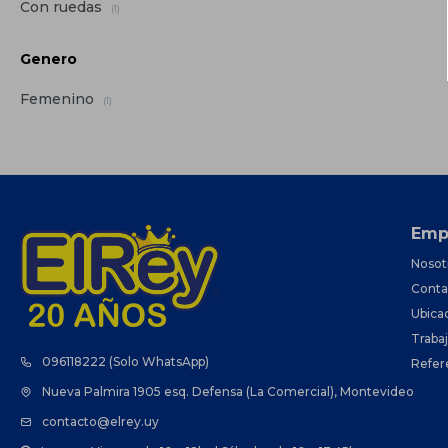
Con ruedas
(1)
Genero
Femenino
(1)
Emp
Nosot
Conta
Ubica
Traba
096118222 (Solo WhatsApp)
Refer
Nueva Palmira 1905 esq. Defensa (La Comercial), Montevideo
contacto@elrey.uy