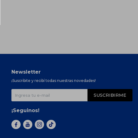
Newsletter
¡Suscribite y recibí todas nuestras novedades!
SUSCRIBIRME
¡Seguinos!


