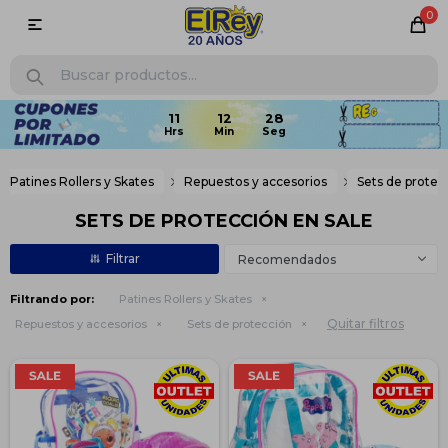
0

Patines Rollers y Skates
Repuestos y accesorios
Sets de protec
SETS DE PROTECCIÓN EN SALE
Recomendados
Filtrando por:
Patines Rollers y Skates
Quitar filtros
Repuestos y accesorios
Sets de protección