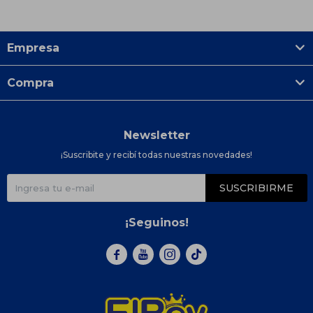
Empresa
Compra
Newsletter
¡Suscribite y recibí todas nuestras novedades!
SUSCRIBIRME
¡Seguinos!


