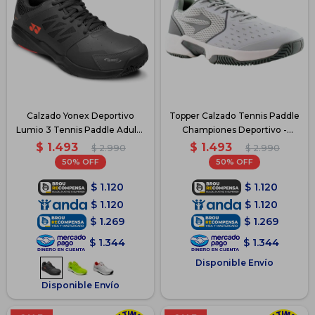
Calzado Yonex Deportivo
Topper Calzado Tennis Paddle
Lumio 3 Tennis Paddle Adulto
Championes Deportivo -
- Gris
Gris/Blanco
$
1.493
$
1.493
$
2.990
$
2.990
50
50
$
1.120
$
1.120
$
1.120
$
1.120
$
1.269
$
1.269
$
1.344
$
1.344
Disponible Envío
Disponible Envío