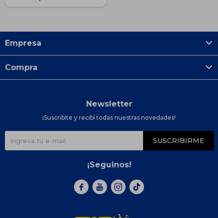
Empresa
Compra
Newsletter
¡Suscribite y recibí todas nuestras novedades!
SUSCRIBIRME
¡Seguinos!


