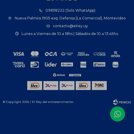
096118222 (Solo WhatsApp)
Nueva Palmira 1905 esq. Defensa (La Comercial), Montevideo
contacto@elrey.uy
Lunes a Viernes de 10 a 18hs | Sábados de 10 a 13:45hs.
© Copyright 2026 / El Rey del entretenimiento