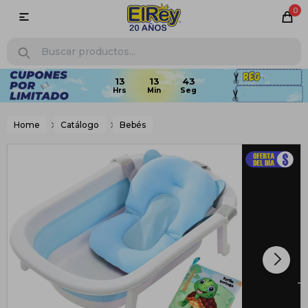
0

Home
Catálogo
Bebés