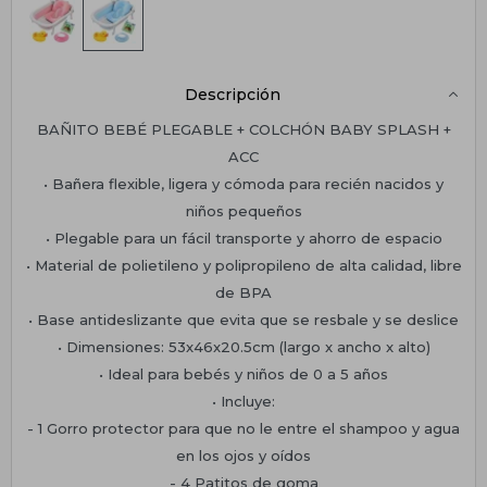
Descripción
BAÑITO BEBÉ PLEGABLE + COLCHÓN BABY SPLASH +
ACC
• Bañera flexible, ligera y cómoda para recién nacidos y
niños pequeños
• Plegable para un fácil transporte y ahorro de espacio
• Material de polietileno y polipropileno de alta calidad, libre
de BPA
• Base antideslizante que evita que se resbale y se deslice
• Dimensiones: 53x46x20.5cm (largo x ancho x alto)
• Ideal para bebés y niños de 0 a 5 años
• Incluye:
- 1 Gorro protector para que no le entre el shampoo y agua
en los ojos y oídos
- 4 Patitos de goma