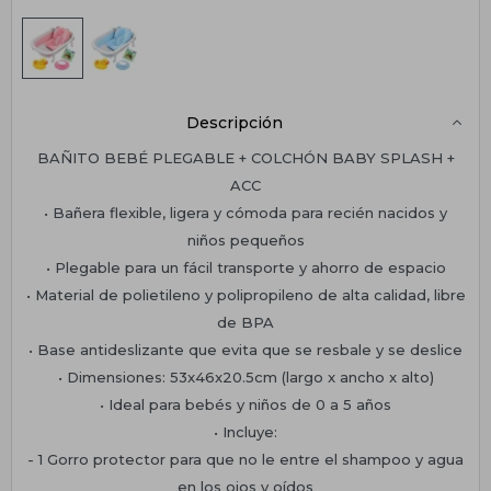
Descripción
BAÑITO BEBÉ PLEGABLE + COLCHÓN BABY SPLASH +
ACC
• Bañera flexible, ligera y cómoda para recién nacidos y
niños pequeños
• Plegable para un fácil transporte y ahorro de espacio
• Material de polietileno y polipropileno de alta calidad, libre
de BPA
• Base antideslizante que evita que se resbale y se deslice
• Dimensiones: 53x46x20.5cm (largo x ancho x alto)
• Ideal para bebés y niños de 0 a 5 años
• Incluye:
- 1 Gorro protector para que no le entre el shampoo y agua
en los ojos y oídos