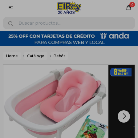
0

Home
Catálogo
Bebés