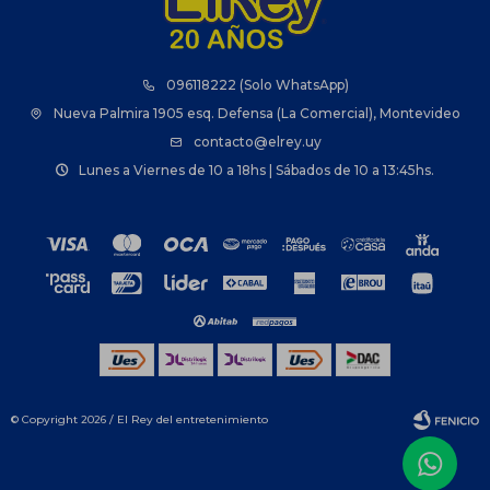
096118222 (Solo WhatsApp)
Nueva Palmira 1905 esq. Defensa (La Comercial), Montevideo
contacto@elrey.uy
Lunes a Viernes de 10 a 18hs | Sábados de 10 a 13:45hs.
© Copyright 2026 / El Rey del entretenimiento