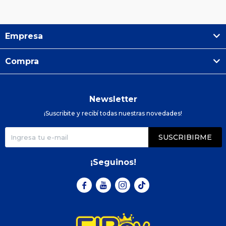
Empresa
Compra
Newsletter
¡Suscribite y recibí todas nuestras novedades!
SUSCRIBIRME
¡Seguinos!


