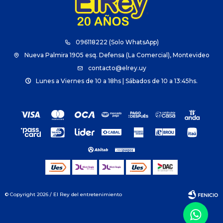
096118222 (Solo WhatsApp)
Nueva Palmira 1905 esq. Defensa (La Comercial), Montevideo
contacto@elrey.uy
Lunes a Viernes de 10 a 18hs | Sábados de 10 a 13:45hs.
© Copyright 2026 / El Rey del entretenimiento