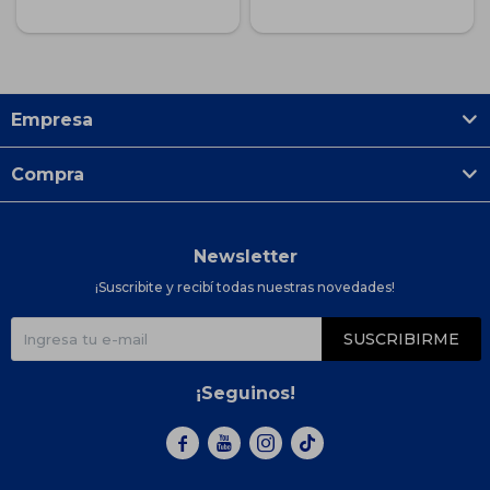
Empresa
Compra
Newsletter
¡Suscribite y recibí todas nuestras novedades!
SUSCRIBIRME
¡Seguinos!


