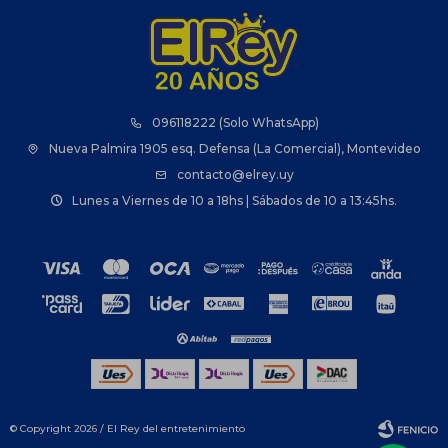
096118222 (Solo WhatsApp)
Nueva Palmira 1905 esq. Defensa (La Comercial), Montevideo
contacto@elrey.uy
Lunes a Viernes de 10 a 18hs | Sábados de 10 a 13:45hs.
© Copyright 2026 / El Rey del entretenimiento