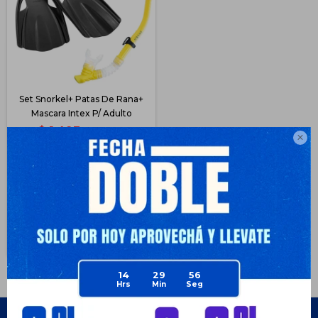
Set Snorkel+ Patas De Rana+
Mascara Intex P/ Adulto
$
1.493
$
1.990

24
$
1.120
$
1.120
$
1.269
$
1.344
Disponible Envío
14
29
56
Empresa