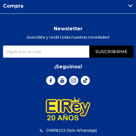
Compra
Newsletter
¡Suscribite y recibí todas nuestras novedades!
SUSCRIBIRME
¡Seguinos!



096118222 (Solo WhatsApp)