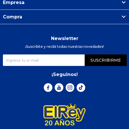
Empresa
Compra
Newsletter
¡Suscribite y recibí todas nuestras novedades!
SUSCRIBIRME
¡Seguinos!


