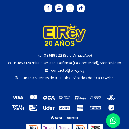



096118222 (Solo WhatsApp)
Nueva Palmira 1905 esq. Defensa (La Comercial), Montevideo
contacto@elrey.uy
Lunes a Viernes de 10 a 18hs | Sábados de 10 a 13:45hs.