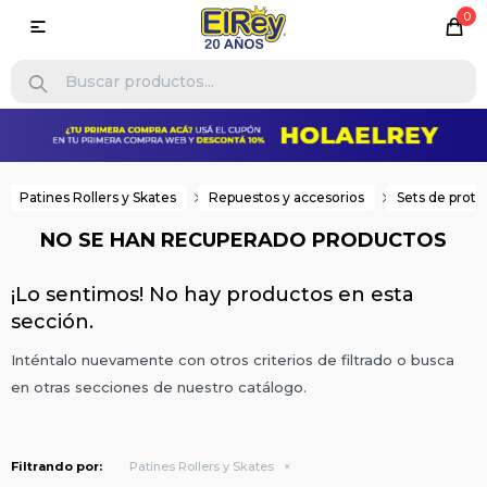
0

Patines Rollers y Skates
Repuestos y accesorios
Sets de prote
NO SE HAN RECUPERADO PRODUCTOS
¡Lo sentimos! No hay productos en esta
sección.
Inténtalo nuevamente con otros criterios de filtrado o busca
en otras secciones de nuestro catálogo.
Filtrando por:
Patines Rollers y Skates