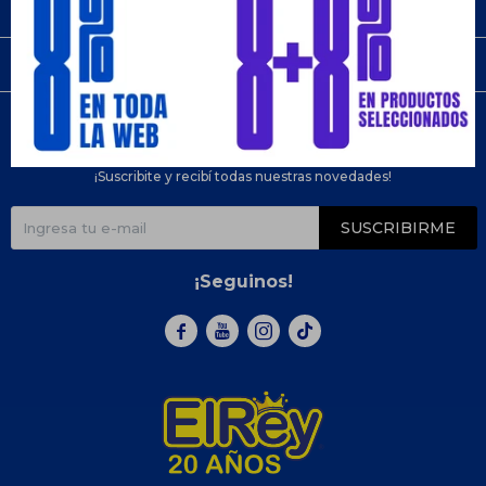
Empresa
Compra
Newsletter
¡Suscribite y recibí todas nuestras novedades!
SUSCRIBIRME
¡Seguinos!


