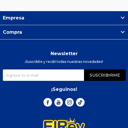
Empresa
Compra
Newsletter
¡Suscribite y recibí todas nuestras novedades!
SUSCRIBIRME
¡Seguinos!


