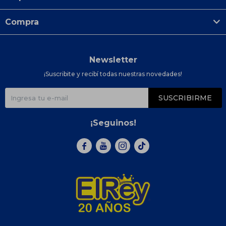
Compra
Newsletter
¡Suscribite y recibí todas nuestras novedades!
SUSCRIBIRME
¡Seguinos!


