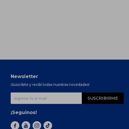
Newsletter
¡Suscribite y recibí todas nuestras novedades!
SUSCRIBIRME
¡Seguinos!


