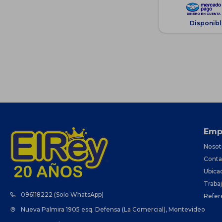
Disponibl
Emp
Nosot
Conta
Ubica
Traba
096118222 (Solo WhatsApp)
Refer
Nueva Palmira 1905 esq. Defensa (La Comercial), Montevideo