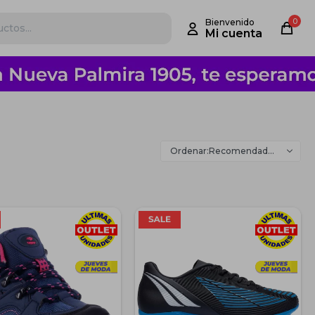
0
Recomendados