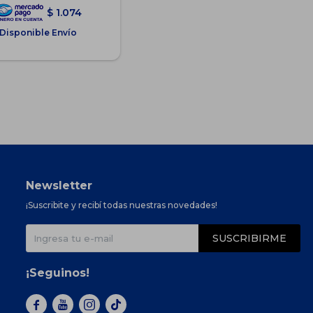
$
1.074
Disponible Envío
Newsletter
¡Suscribite y recibí todas nuestras novedades!
SUSCRIBIRME
¡Seguinos!


