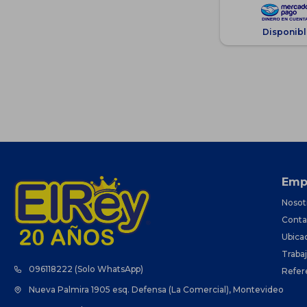
Disponibl
Emp
Nosot
Conta
Ubica
Traba
096118222 (Solo WhatsApp)
Refer
Nueva Palmira 1905 esq. Defensa (La Comercial), Montevideo