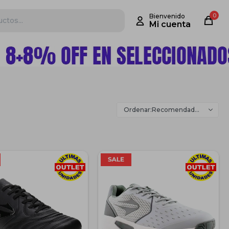
0
Recomendados