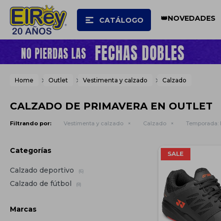
👑NOVEDADES
CATÁLOGO
Home
Outlet
Vestimenta y calzado
Calzado
CALZADO DE PRIMAVERA EN OUTLET
Filtrando por:
Vestimenta y calzado
Calzado
Temporada:
Categorías
Calzado deportivo
(6)
Calzado de fútbol
(8)
Marcas