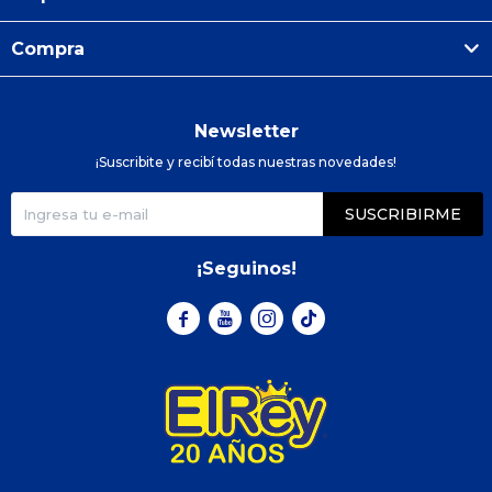
Compra
Newsletter
¡Suscribite y recibí todas nuestras novedades!
SUSCRIBIRME
¡Seguinos!


