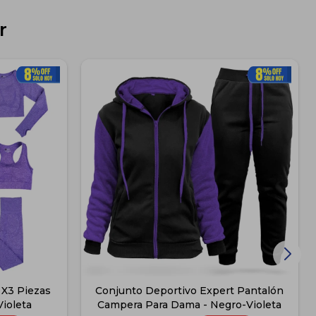
r
 X3 Piezas
Conjunto Deportivo Expert Pantalón
ioleta
Campera Para Dama - Negro-Violeta