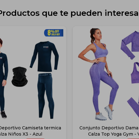
Productos que te pueden interesa
Deportivo Camiseta termica
Conjunto Deportivo Dama
lza Niños X3 - Azul
Calza Top Yoga Gym - V