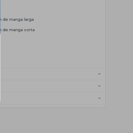
n de manga larga
ón de manga corta