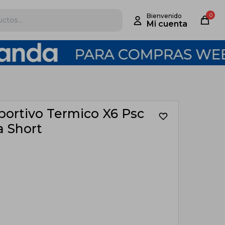
0
ortivo Termico X6 Psc
a Short