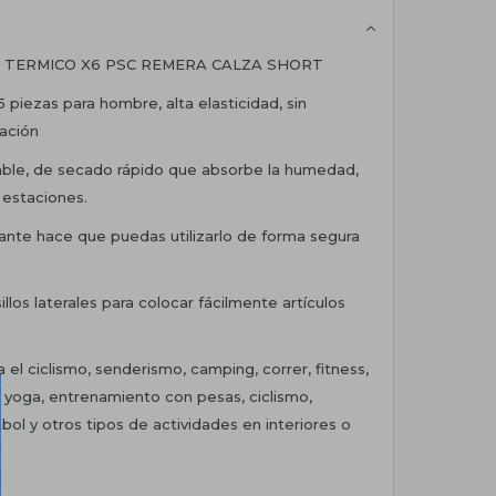
 TERMICO X6 PSC REMERA CALZA SHORT
 piezas para hombre, alta elasticidad, sin
ración
rable, de secado rápido que absorbe la humedad,
 estaciones.
ctante hace que puedas utilizarlo de forma segura
illos laterales para colocar fácilmente artículos
 el ciclismo, senderismo, camping, correr, fitness,
 yoga, entrenamiento con pesas, ciclismo,
bol y otros tipos de actividades en interiores o