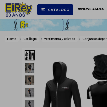
👑NOVEDADES
CATÁLOGO
Home
Catálogo
Vestimenta y calzado
Conjuntos depor