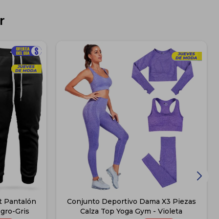
r
t Pantalón
Conjunto Deportivo Dama X3 Piezas
gro-Gris
Calza Top Yoga Gym - Violeta