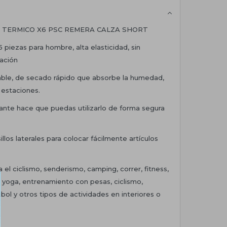
 TERMICO X6 PSC REMERA CALZA SHORT
 piezas para hombre, alta elasticidad, sin
ración
rable, de secado rápido que absorbe la humedad,
 estaciones.
ctante hace que puedas utilizarlo de forma segura
illos laterales para colocar fácilmente artículos
 el ciclismo, senderismo, camping, correr, fitness,
 yoga, entrenamiento con pesas, ciclismo,
bol y otros tipos de actividades en interiores o