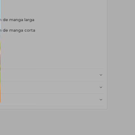
n de manga larga
ón de manga corta