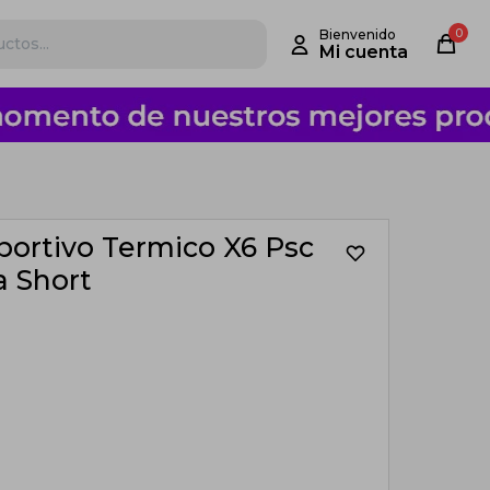
0
ortivo Termico X6 Psc
a Short