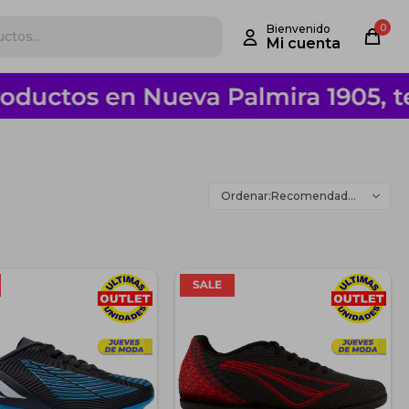
0
Recomendados