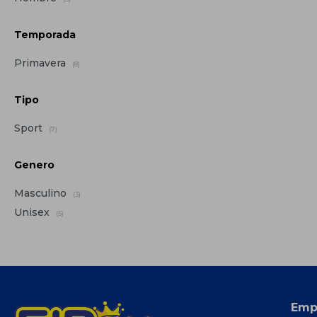
Temporada
Primavera
(8)
Tipo
Sport
(7)
Genero
Masculino
(3)
Unisex
(5)
Emp