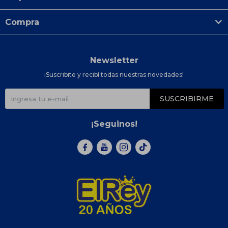
Compra
Newsletter
¡Suscribite y recibí todas nuestras novedades!
SUSCRIBIRME
¡Seguinos!


