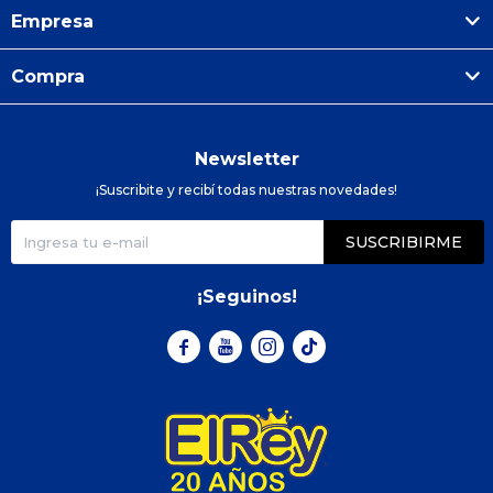
Empresa
Compra
Newsletter
¡Suscribite y recibí todas nuestras novedades!
SUSCRIBIRME
¡Seguinos!


