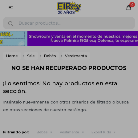
0

Home
Sale
Bebés
Vestimenta
NO SE HAN RECUPERADO PRODUCTOS
¡Lo sentimos! No hay productos en esta
sección.
Inténtalo nuevamente con otros criterios de filtrado o busca
en otras secciones de nuestro catálogo.
Filtrando por:
Bebés
Vestimenta
Expert Kids