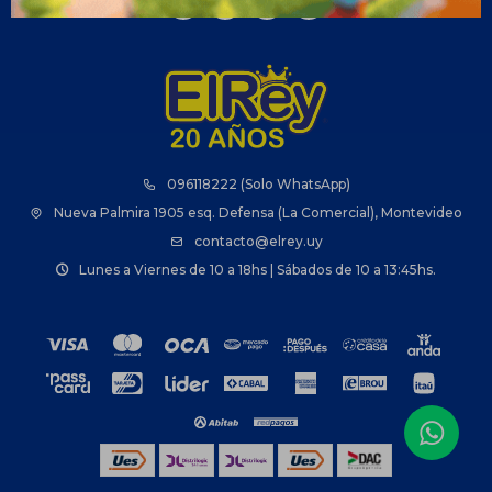



096118222 (Solo WhatsApp)
Nueva Palmira 1905 esq. Defensa (La Comercial), Montevideo
contacto@elrey.uy
Lunes a Viernes de 10 a 18hs | Sábados de 10 a 13:45hs.