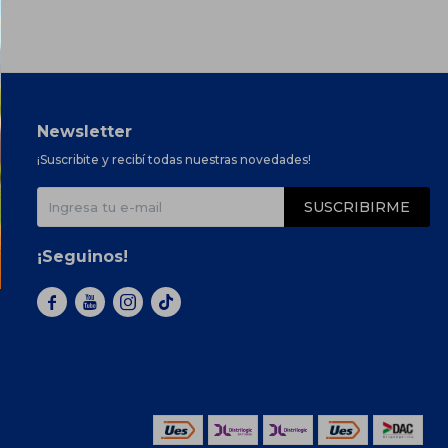
Newsletter
¡Suscribite y recibí todas nuestras novedades!
SUSCRIBIRME
¡Seguinos!


