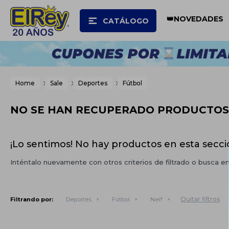
👑NOVEDADES
CATÁLOGO
Home
Sale
Deportes
Fútbol
NO SE HAN RECUPERADO PRODUCTOS
¡Lo sentimos! No hay productos en esta secci
Inténtalo nuevamente con otros criterios de filtrado o busca e
Quitar filtros
Filtrando por:
Deportes
Fútbol
Nerf