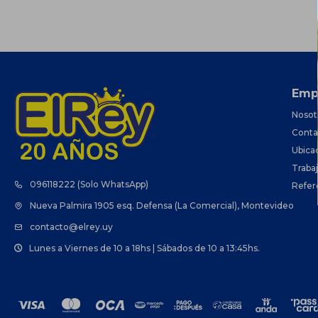
Emp
Nosot
Conta
Ubica
Traba
096118222 (Solo WhatsApp)
Refer
Nueva Palmira 1905 esq. Defensa (La Comercial), Montevideo
contacto@elrey.uy
Lunes a Viernes de 10 a 18hs | Sábados de 10 a 13:45hs.