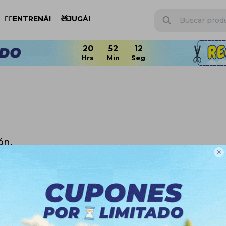
🏋️‍♂️ENTRENÁ!
🧸JUGÁ!
20
52
12
ón.

n otras secciones de nuestro catálogo.
uitar filtros