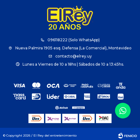
096118222 (Solo WhatsApp)
Nueva Palmira 1905 esq. Defensa (La Comercial), Montevideo
contacto@elrey.uy
Lunes a Viernes de 10 a 18hs | Sábados de 10 a 13:45hs.
© Copyright 2026 / El Rey del entretenimiento